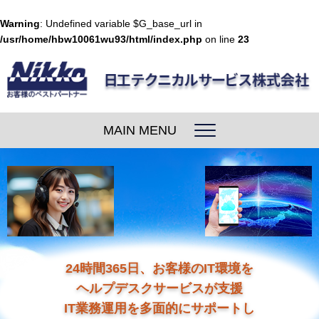
Warning
: Undefined variable $G_base_url in
/usr/home/hbw10061wu93/html/index.php
on line
23
MAIN MENU
24時間365日、お客様のIT環境を
ヘルプデスクサービスが支援
IT業務運用を多面的にサポートし