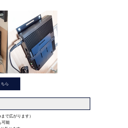
こちら
mまで広がります）
も可能