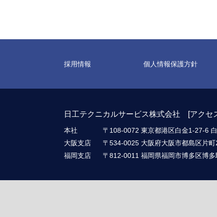
採用情報
個人情報保護方針
日工テクニカルサービス株式会社 [
アクセ
本社
〒108-0072 東京都港区白金1-27
大阪支店
〒534-0025 大阪府大阪市都島区片町2-
福岡支店
〒812-0011 福岡県福岡市博多区博多駅