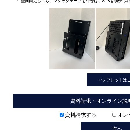
壁面固定しても、マジックテープを外せば、STBを横から
パンフレットは
資料請求・オンライン説
資料請求する
オン