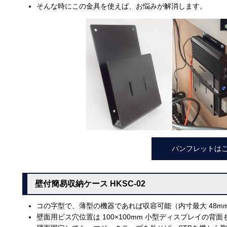
そんな時にこの金具を使えば、お悩みが解消します。
パンフレットは
壁付簡易収納ケース HKSC-02
コの字型で、薄型の機器であれば収容可能（内寸最大 48m
壁面用ビス穴位置は 100×100mm 小型ディスプレイの背面