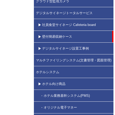
クラウド型監視カメラ
デジタルサイネージトータルサービス
社員食堂サイネージ Cafeteria board
壁付簡易収納ケース
デジタルサイネージ設置工事例
マルチファイリングシステム(文書管理・図面管理)
ホテルシステム
ホテル向け商品
ホテル業務基幹システム(PMS)
オリジナル電子マネー