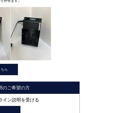
取り外せます。
こちら
明のご希望の方
ライン説明を受ける